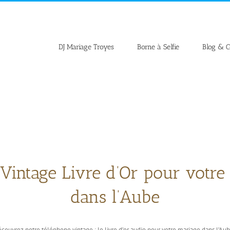
DJ Mariage Troyes
Borne à Selfie
Blog & C
Vintage Livre d’Or pour votre
dans l’Aube
couvrez notre téléphone vintage : le livre d’or audio pour votre mariage dans l’Aub