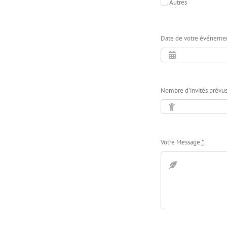
Autres
Date de votre événeme
Nombre d'invités prévu
Votre Message
*