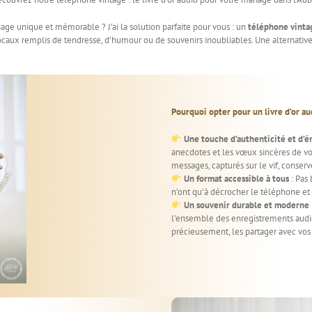
age unique et mémorable ? J’ai la solution parfaite pour vous : un
téléphone vinta
caux remplis de tendresse, d’humour ou de souvenirs inoubliables. Une alternative co
Pourquoi opter pour un livre d’or au
Une touche d’authenticité et d’
anecdotes et les vœux sincères de v
messages, capturés sur le vif, conser
Un format accessible à tous
: Pas 
n’ont qu’à décrocher le téléphone et p
Un souvenir durable et moderne
l’ensemble des enregistrements audi
précieusement, les partager avec vos