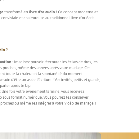
ge
transformé en
livre d’or audio
! Ce concept moderne et
nviviale et chaleureuse au traditionnel livre d’or écrit.
dio ?
émotion
: Imaginez pouvoir réécouter les éclats de rires, les
os proches, même des années après votre mariage. Ces
vent toute la chaleur et la spontanéité du moment.
besoin d’être un as de l’écriture ! Vos invités, petits et grands,
arler après le bip.
: Une fois votre événement terminé, vous recevrez
o sous format numérique. Vous pourrez les conserver
 proches ou même les intégrer à votre vidéo de mariage !