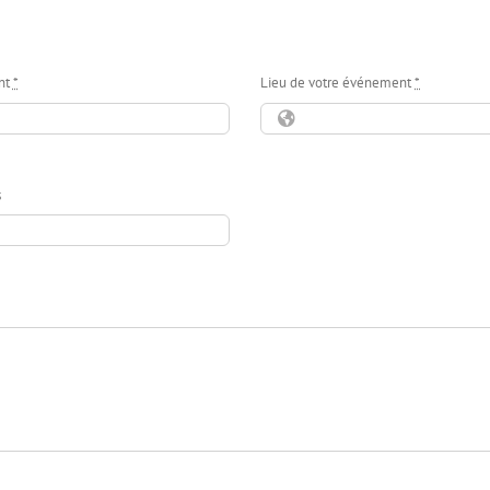
nt
*
Lieu de votre événement
*
s