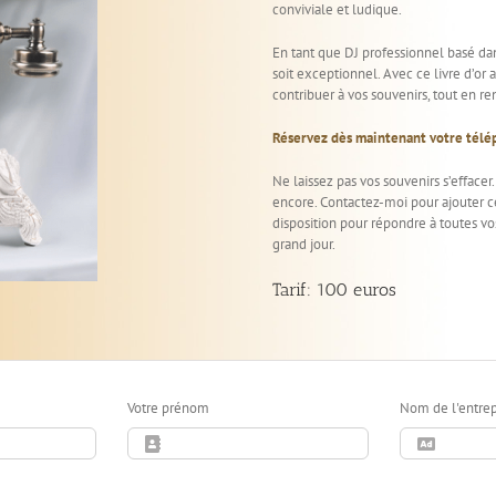
conviviale et ludique.
En tant que DJ professionnel basé dan
soit exceptionnel. Avec ce livre d’or
contribuer à vos souvenirs, tout en r
Réservez dès maintenant votre télé
Ne laissez pas vos souvenirs s’efface
encore. Contactez-moi pour ajouter ce
disposition pour répondre à toutes v
grand jour.
Tarif: 100 euros
Votre prénom
Nom de l'entrepr