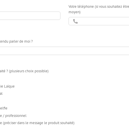
Votre téléphone (si vous souhaitez êtr
moyen)
endu parler de moi ?
ité ? (plusieurs choix possible)
ie Laïque
al
elfie
e / professionnel
e (préciser dans le message le produit souhaité)