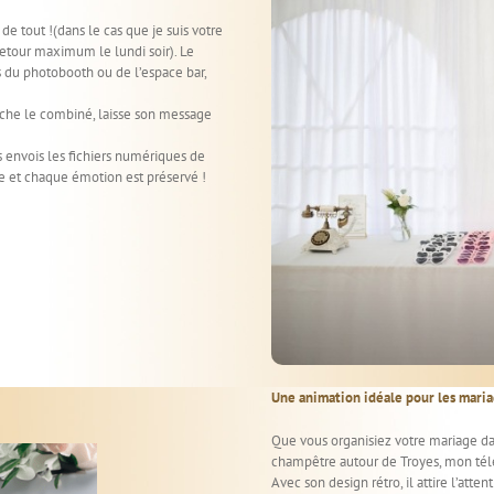
de tout !(dans le cas que je suis votre
e retour maximum le lundi soir). Le
 du photobooth ou de l’espace bar,
oche le combiné, laisse son message
s envois les fichiers numériques de
e et chaque émotion est préservé !
Une animation idéale pour les maria
Que vous organisiez votre mariage da
champêtre autour de Troyes, mon télé
Avec son design rétro, il attire l’atten