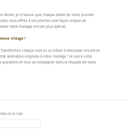
s l’Aube, je m’assure que chaque détail de votre journée
 audio, vous offrez à vos proches une façon unique de
endant votre mariage encore plus spécial.
phone vintage !
r. Transformez chaque mot en un trésor à réécouter encore et
tte animation originale à votre mariage ! Je suis à votre
os questions et vous accompagner dans la réussite de votre
ise (si le cas)