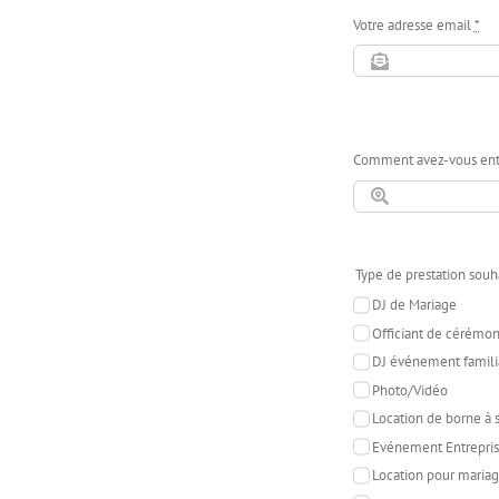
Votre adresse email
*
Comment avez-vous ent
Type de prestation souha
DJ de Mariage
Officiant de cérémon
DJ événement famili
Photo/Vidéo
Location de borne à s
Evénement Entrepris
Location pour mariag