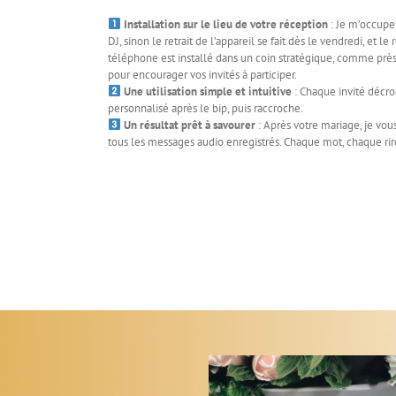
Installation sur le lieu de votre réception
: Je m’occupe 
DJ, sinon le retrait de l’appareil se fait dès le vendredi, et l
téléphone est installé dans un coin stratégique, comme près
pour encourager vos invités à participer.
Une utilisation simple et intuitive
: Chaque invité décr
personnalisé après le bip, puis raccroche.
Un résultat prêt à savourer
: Après votre mariage, je vou
tous les messages audio enregistrés. Chaque mot, chaque rir