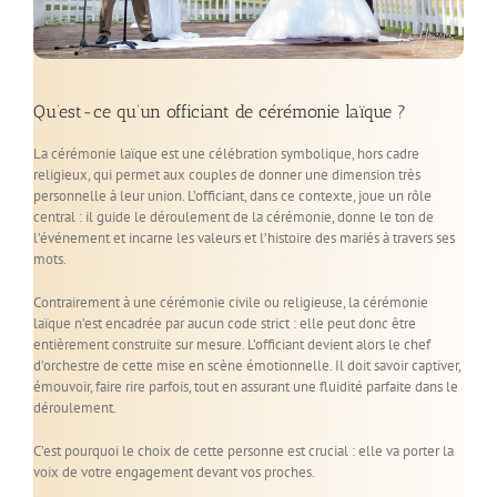
Qu’est-ce qu’un officiant de cérémonie laïque ?
La cérémonie laïque est une célébration symbolique, hors cadre
religieux, qui permet aux couples de donner une dimension très
personnelle à leur union. L’officiant, dans ce contexte, joue un rôle
central : il guide le déroulement de la cérémonie, donne le ton de
l’événement et incarne les valeurs et l’histoire des mariés à travers ses
mots.
Contrairement à une cérémonie civile ou religieuse, la cérémonie
laïque n’est encadrée par aucun code strict : elle peut donc être
entièrement construite sur mesure. L’officiant devient alors le chef
d’orchestre de cette mise en scène émotionnelle. Il doit savoir captiver,
émouvoir, faire rire parfois, tout en assurant une fluidité parfaite dans le
déroulement.
C’est pourquoi le choix de cette personne est crucial : elle va porter la
voix de votre engagement devant vos proches.