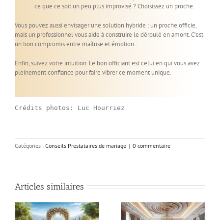
ce que ce soit un peu plus improvisé ? Choisissez un proche.
Vous pouvez aussi envisager une solution hybride : un proche officie,
mais un professionnel vous aide à construire le déroulé en amont. C’est
un bon compromis entre maîtrise et émotion.
Enfin, suivez votre intuition. Le bon officiant est celui en qui vous avez
pleinement confiance pour faire vibrer ce moment unique.
Crédits photos: Luc Hourriez
Catégories :
Conseils Prestataires de mariage
|
0 commentaire
Articles similaires
Budget mariage :