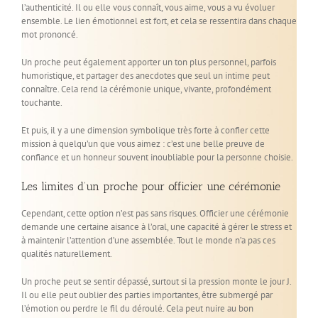
l’authenticité. Il ou elle vous connaît, vous aime, vous a vu évoluer
ensemble. Le lien émotionnel est fort, et cela se ressentira dans chaque
mot prononcé.
Un proche peut également apporter un ton plus personnel, parfois
humoristique, et partager des anecdotes que seul un intime peut
connaître. Cela rend la cérémonie unique, vivante, profondément
touchante.
Et puis, il y a une dimension symbolique très forte à confier cette
mission à quelqu’un que vous aimez : c’est une belle preuve de
confiance et un honneur souvent inoubliable pour la personne choisie.
Les limites d’un proche pour officier une cérémonie
Cependant, cette option n’est pas sans risques. Officier une cérémonie
demande une certaine aisance à l’oral, une capacité à gérer le stress et
à maintenir l’attention d’une assemblée. Tout le monde n’a pas ces
qualités naturellement.
Un proche peut se sentir dépassé, surtout si la pression monte le jour J.
Il ou elle peut oublier des parties importantes, être submergé par
l’émotion ou perdre le fil du déroulé. Cela peut nuire au bon