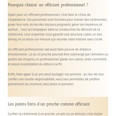
Pourquoi choisir un officiant professionnel ?
Opter pour un officiant professionnel, c’est faire le choix de
l’expérience. Ces personnes sont formées pour mener des cérémonies,
poser leur voix, écrire des discours poignants, gérer les imprévus, et
surtout… vous accompagner dans la construction du déroulé de la
cérémonie. Leur expertise vous garantit une structure claire, un bon
timing, et un texte sur-mesure qui raconte votre histoire sans cliché.
Un officiant professionnel sait aussi faire preuve de distance
émotionnelle. Là où un proche pourrait être submergé par l’émotion ou
perdre ses moyens, un professionnel garde son calme, reste concentré,
et assure la prestation du début à la fin.
Enfin, faire appel à un pro peut soulager vos proches : au lieu de leur
confier une lourde responsabilité, vous leur permettez de profiter
pleinement du moment, sans stress ni pression.
Les points forts d’un proche comme officiant
Confier la cérémonie à un proche, un ami ou un témoin, c’est choisir