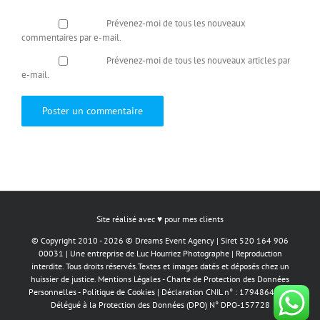
Prévenez-moi de tous les nouveaux
commentaires par e-mail.
Prévenez-moi de tous les nouveaux articles par
e-mail.
Site réalisé avec ♥ pour mes clients
© Copyright 2010 - 2026 © Dreams Event Agency |
Siret 520 164 906
00031
| Une entreprise de
Luc Hourriez Photographe
| Reproduction
interdite. Tous droits réservés.Textes et images datés et déposés chez un
huissier de justice.
Mentions Légales
-
Charte de Protection des Données
Personnelles
-
Politique de Cookies
| Déclaration CNIL n° : 1794864 v 0 |
Délégué à la Protection des Données (DPO) N° DPO-157728