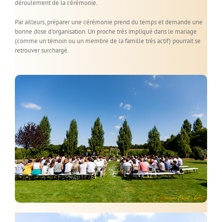
déroulement de la cérémonie.
Par ailleurs, préparer une cérémonie prend du temps et demande une
bonne dose d’organisation. Un proche très impliqué dans le mariage
(comme un témoin ou un membre de la famille très actif) pourrait se
retrouver surchargé.