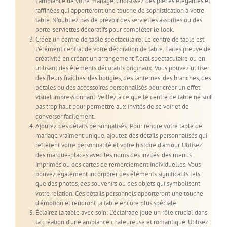
l’ambiance de votre mariage. Choisissez des pièces élégantes et
raffinées qui apporteront une touche de sophistication à votre
table. N’oubliez pas de prévoir des serviettes assorties ou des
porte-serviettes décoratifs pour compléter le look.
Créez un centre de table spectaculaire: Le centre de table est
l’élément central de votre décoration de table. Faites preuve de
créativité en créant un arrangement floral spectaculaire ou en
utilisant des éléments décoratifs originaux. Vous pouvez utiliser
des fleurs fraîches, des bougies, des lanternes, des branches, des
pétales ou des accessoires personnalisés pour créer un effet
visuel impressionnant. Veillez à ce que le centre de table ne soit
pas trop haut pour permettre aux invités de se voir et de
converser facilement.
Ajoutez des détails personnalisés: Pour rendre votre table de
mariage vraiment unique, ajoutez des détails personnalisés qui
reflètent votre personnalité et votre histoire d’amour. Utilisez
des marque-places avec les noms des invités, des menus
imprimés ou des cartes de remerciement individuelles. Vous
pouvez également incorporer des éléments significatifs tels
que des photos, des souvenirs ou des objets qui symbolisent
votre relation. Ces détails personnels apporteront une touche
d’émotion et rendront la table encore plus spéciale.
Éclairez la table avec soin: L’éclairage joue un rôle crucial dans
la création d’une ambiance chaleureuse et romantique. Utilisez