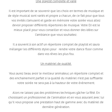
Une playlist complète et varié
Il est important de se souvenir que les choix en termes de musique et
de style musical sont variés et propre a chacun, de ce fait pour que tous
vos invités s’amusent et garde en mémoire votre soirée vous allez
devoir proposer différents répertoires de musique. Votre DJ est le
mieux placé pour vous conseiller et vous donner des idées sur
l’ambiance que vous souhaitez.
Il a souvent à son actif un répertoire complet de playlist et saura
mélanger les différents styles pour rendre votre dance floor comme
dans vos rêves les plus fou.
Un matériel de qualité.
Vous aurez beau avoir le meilleur animateur, un répertoire complet et
des enchainement parfait si la qualité du matériel n’est pas suffisante
votre soirée ne sera pas à la hauteur de votre évènement.
Alors ne laissez pas des problèmes techniques gâcher la fêté. En
choisissant un professionnel de l’animation et en vous assurant avec lui
qu’il vous propose une prestation haut de gamme avec du matériel de
dernière génération.